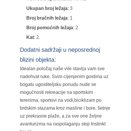
Ukupan broj ležaja
: 3
Broj bračnih ležaja
: 1
Broj pomoćnih ležaja
: 2
Kat
: 2.
Dodatni sadržaji u neposrednoj
blizini objekta:
Idealan položaj naše vile stavlja vam sve
nadohvat ruke. Svim cijenjenim gostima uz
bogatu ugostiteljsku ponudu nude se
mogućnosti rekreacije na sportskim
terenima, sportovi na vodi,biciklizam po
brdskim stazama kroz masline i bore, šetnje
uz prekrasne plaže, a za sve one željne
avanturizma na raspolaganju stoji Instinkt