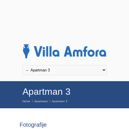
Apartman 3
Home
/
Apartmani
/
Apartman 3
Fotografije