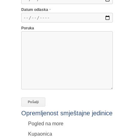
Datum odlaska
*
Poruka
Opremljenost smještajne jedinice
Pogled na more
Kupaonica