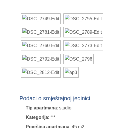
Podaci o smještajnoj jedinici
Tip apartmana
: studio
Kategorija
: ***
Površina apartmana
: 45 m2