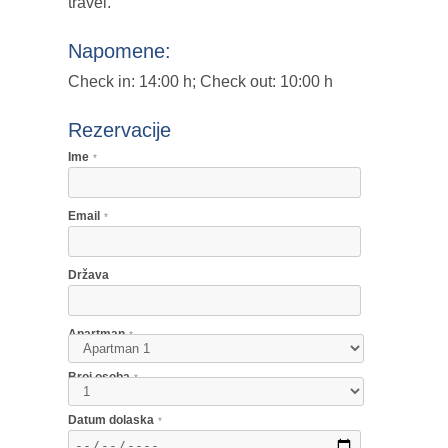
travel.
Napomene:
Check in: 14:00 h; Check out: 10:00 h
Rezervacije
Ime
*
Email
*
Država
Apartman
*
Broj osoba
*
Datum dolaska
*