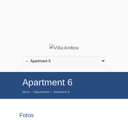
Apartment 6
Home
/
Appartment
/
Apartment 6
Fotos