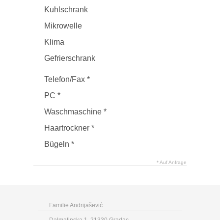
Kuhlschrank
Mikrowelle
Klima
Gefrierschrank
Telefon/Fax *
PC *
Waschmaschine *
Haartrockner *
Bügeln *
* Auf Anfrage
Familie Andrijašević