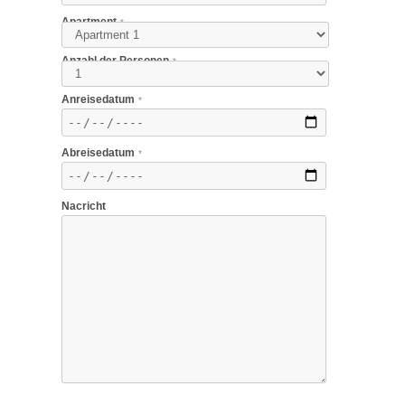
Apartment
*
Anzahl der Personen
*
Anreisedatum
*
Abreisedatum
*
Nacricht