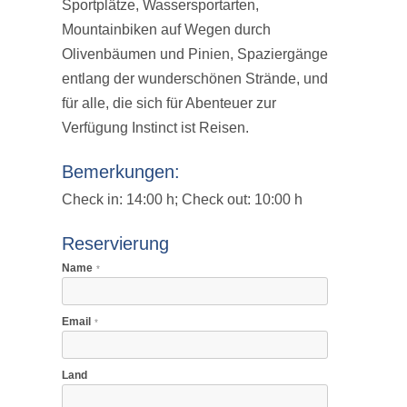
Sportplätze, Wassersportarten,
Mountainbiken auf Wegen durch
Olivenbäumen und Pinien, Spaziergänge
entlang der wunderschönen Strände, und
für alle, die sich für Abenteuer zur
Verfügung Instinct ist Reisen.
Bemerkungen:
Check in: 14:00 h; Check out: 10:00 h
Reservierung
Name
*
Email
*
Land